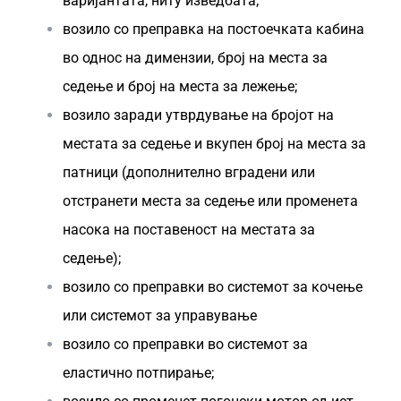
варијантата, ниту изведбата;
возило со преправка на постоечката кабина
во однос на димензии, број на места за
седење и број на места за лежење;
возило заради утврдување на бројот на
местата за седење и вкупeн број на места за
патници (дополнително вградени или
отстранети места за седење или променета
насока на поставеност на местата за
седење);
возило со преправки во системот за кочење
или системот за управување
возило со преправки во системот за
еластично потпирање;