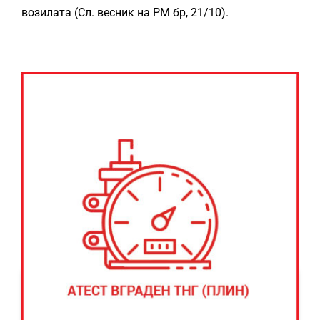
возилата (Сл. весник на РМ бр, 21/10).