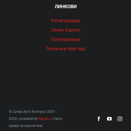
ЛИНКОВИ
Рeгистрација
Зелен Картон
Осигурување
Технички преглед
© Супер Ауто Контрол 2021 -
2026 | powered by
Rapid.si
| Сите
права се заштитени