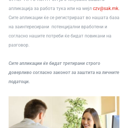
ДОКУМЕНТИ
апликација за работа тука или на мејл
czv@sak.mk.
Сите апликации ќе се регистрираат во нашата база
ЗА НАС
на заинтересирани потенцијални вработени и
согласно нашите потреби ќе бидат повикани на
КАРИЕРА
разговор.
КОНТАКТ
Сите апликации ќе бидат третирани строго
доверливо согласно законот за заштита на личните
САК КЛУБ
податоци.