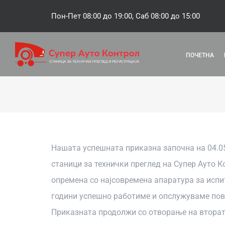
Skip
Пон-Пет 08:00 до 19:00, Саб 08:00 до 15:00
to
content
ПОЧЕТНА
Нашата успешната приказна започна на 04.05
станици за технички преглед на Супер Ауто К
опремена со најсовремена апаратура за испи
години успешно работиме и опслужуваме пове
Приказната продолжи со отворање на втората