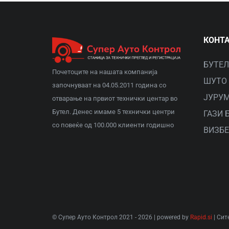
КОНТ
БУТЕЛ:
Почетоците на нашата компанија
ШУТО О
започнуваат на 04.05.2011 година со
ЈУРУМ
отварање на првиот технички центар во
Бутел. Денес имаме 5 технички центри
ГАЗИ Б
со повеќе од 100.000 клиенти годишно
ВИЗБЕ
© Супер Ауто Контрол 2021 - 2026 | powered by
Rapid.si
| Сит