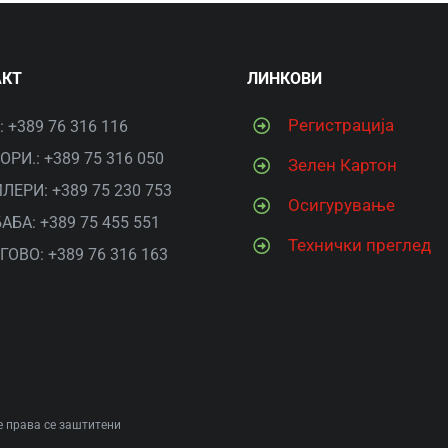
АКТ
ЛИНКОВИ
Рeгистрација
 +389 76 316 116
РИ.: +389 75 316 050
Зелен Картон
ЛЕРИ: +389 75 230 753
Осигурување
АБА: +389 75 455 551
Технички преглед
ГОВО: +389 76 316 163
е права се заштитени