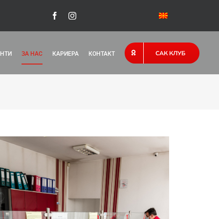
САК КЛУБ
НТИ
ЗА НАС
КАРИЕРА
КОНТАКТ