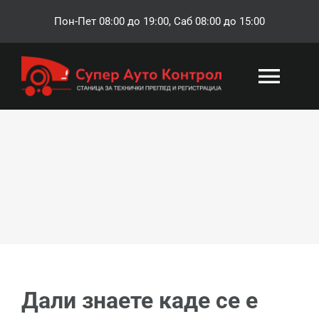
Skip
Пон-Пет 08:00 до 19:00, Саб 08:00 до 15:00
to
content
Togg
Navi
ПОЧЕТНА
РЕГИСТРАЦИЈА
ТЕХНИЧКА СЛУЖБА
ОСИГУРУВАЊЕ
Дали знаете каде се е