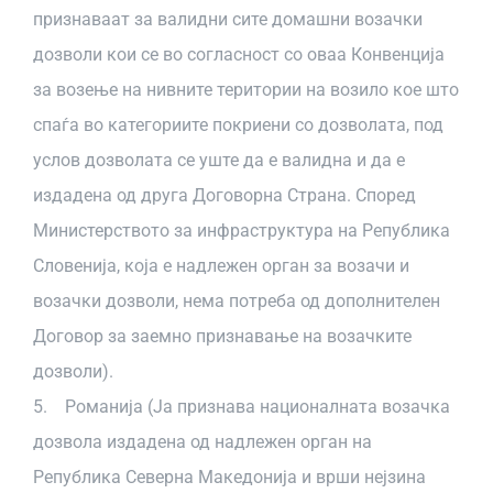
признаваат за валидни сите домашни возачки
дозволи кои се во согласност со оваа Конвенција
за возење на нивните територии на возило кое што
спаѓа во категориите покриени со дозволата, под
услов дозволата се уште да е валидна и да е
издадена од друга Договорна Страна. Според
Министерството за инфраструктура на Република
Словенија, која е надлежен орган за возачи и
возачки дозволи, нема потреба од дополнителен
Договор за заемно признавање на возачките
дозволи).
5. Романија (Ја признава националната возачка
дозвола издадена од надлежен орган на
Република Северна Македонија и врши нејзина