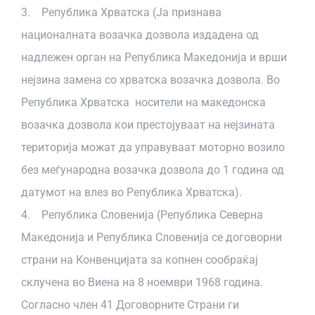
3. Република Хрватска (Ја признава
националната возачка дозвола издадена од
надлежен орган на Република Македонија и врши
нејзина замена со хрватска возачка дозвола. Во
Република Хрватска носители на македонска
возачка дозвола кои престојуваат на нејзината
територија можат да управуваат моторно возило
без меѓународна возачка дозвола до 1 година од
датумот на влез во Република Хрватска).
4. Република Словенија (Република Северна
Македонија и Република Словенија се договорни
страни на Конвенцијата за копнен сообраќај
склучена во Виена на 8 ноември 1968 година.
Согласно член 41 Договорните Страни ги