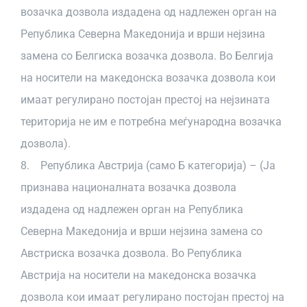
возачка дозвола издадена од надлежен орган на
Република Северна Македонија и врши нејзина
замена со Белгиска возачка дозвола. Во Белгија
на носители на македонска возачка дозвола кои
имаат регулирано постојан престој на нејзината
територија не им е потребна меѓународна возачка
дозвола).
8. Република Австрија (само Б категорија) – (Ја
признава националната возачка дозвола
издадена од надлежен орган на Република
Северна Македонија и врши нејзина замена со
Австриска возачка дозвола. Во Република
Австрија на носители на македонска возачка
дозвола кои имаат регулирано постојан престој на