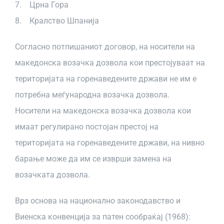
7. Црна Гора
8. Кралство Шпанија
Согласно потпишаниот договор, на носители на
македонска возачка дозвола кои престојуваат на
територијата на горенаведените држави не им е
потребна меѓународна возачка дозвола.
Носители на македонска возачка дозвола кои
имаат регулирано постојан престој на
територијата на горенаведените држави, на нивно
барање може да им се изврши замена на
возачката дозвола.
Врз основа на национално законодавство и
Виенска конвенција за патен сообраќај (1968):