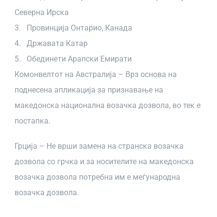
Северна Ирска
3. Провинција Онтарио, Канада
4. Државата Катар
5. Обединети Арапски Емирати
Комонвелтот на Австралија – Врз основа на
поднесена апликација за признавање на
македонска национална возачка дозвола, во тек е
постапка.
Грција – Не врши замена на странска возачка
дозвола со грчка и за носителите на македонска
возачка дозвола потребна им е меѓународна
возачка дозвола.