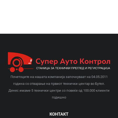
Почетоците на нашата компанија започнуваат на 04.05.2011
година со отварање на првиот технички центар во Бутел.
Денес имаме 5 технички центри со повеќе од 100.000 клиенти
годишно
КОНТАКТ