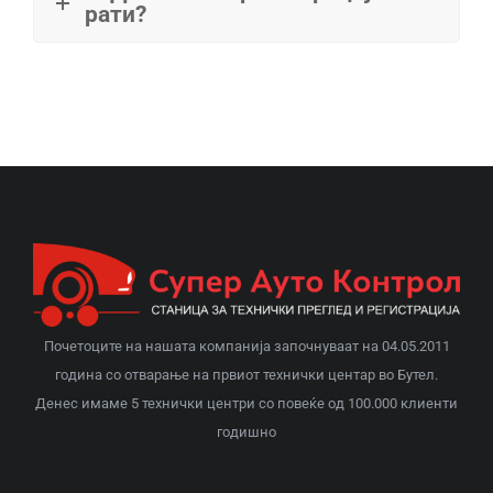
рати?
Почетоците на нашата компанија започнуваат на 04.05.2011
година со отварање на првиот технички центар во Бутел.
Денес имаме 5 технички центри со повеќе од 100.000 клиенти
годишно