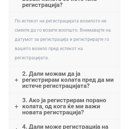
ДОКУМЕНТИ
регистрација?
По истекот на регистрацијата возилото не
ЗА НАС
смеете да го возите воопшто. Внимавајте на
датумот за регистрација и регистрирајте го
КАРИЕРА
вашето возило пред истекот на
регистрацијата.
КОНТАКТ
2. Дали можам да ја
САК КЛУБ
регистрирам колата пред да ми
истече регистрацијата?
3. Ако ја регистрирам порано
колата, од кога ќе ми важи
новата регистрација?
4. Дали може регистрација на