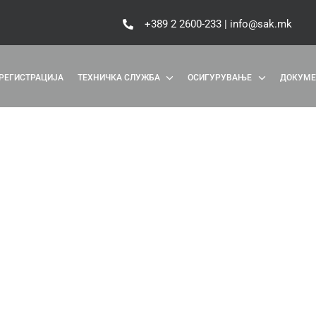
+389 2 2600-233 | info@sak.mk
РЕГИСТРАЦИЈА
ТЕХНИЧКА СЛУЖБА
ОСИГУРУВАЊЕ
ДОКУМЕ