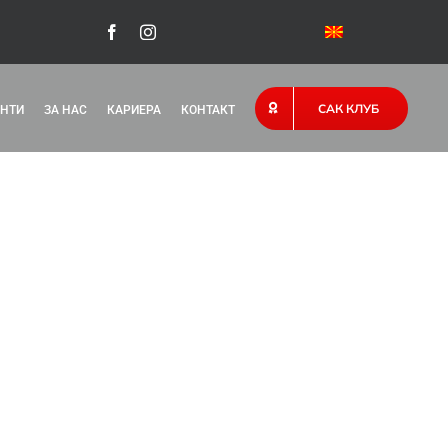
САК КЛУБ
НТИ
ЗА НАС
КАРИЕРА
КОНТАКТ