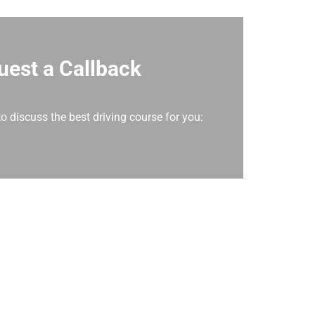
uest a Callback
 to discuss the best driving course for you: