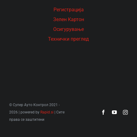
Рeгистрација
Зелен Картон
Осигурување
Технички преглед
© Супер Ауто Контрол 2021 -
2026 | powered by
Rapid.si
| Сите
права се заштитени