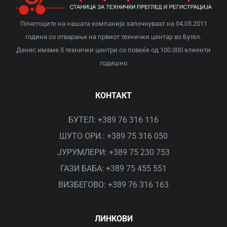
ДОКУМЕНТИ
Почетоците на нашата компанија започнуваат на 04.05.2011
ЗА НАС
година со отварање на првиот технички центар во Бутел.
Денес имаме 5 технички центри со повеќе од 100.000 клиенти
годишно
КАРИЕРА
КОНТАКТ
КОНТАКТ
БУТЕЛ: +389 76 316 116
ШУТО ОРИ.: +389 75 316 050
САК КЛУБ
ЈУРУМЛЕРИ: +389 75 230 753
ГАЗИ БАБА: +389 75 455 551
ВИЗБЕГОВО: +389 76 316 163
ЛИНКОВИ