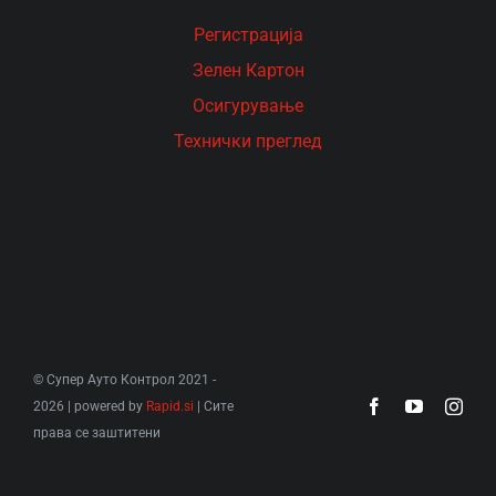
Рeгистрација
Зелен Картон
Осигурување
Технички преглед
© Супер Ауто Контрол 2021 -
2026 | powered by
Rapid.si
| Сите
права се заштитени