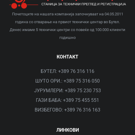
ДОКУМЕНТИ
Почетоците на нашата компанија започнуваат на 04.05.2011
ЗА НАС
година со отварање на првиот технички центар во Бутел.
Денес имаме 5 технички центри со повеќе од 100.000 клиенти
годишно
КАРИЕРА
КОНТАКТ
КОНТАКТ
БУТЕЛ: +389 76 316 116
ШУТО ОРИ.: +389 75 316 050
САК КЛУБ
ЈУРУМЛЕРИ: +389 75 230 753
ГАЗИ БАБА: +389 75 455 551
ВИЗБЕГОВО: +389 76 316 163
ЛИНКОВИ